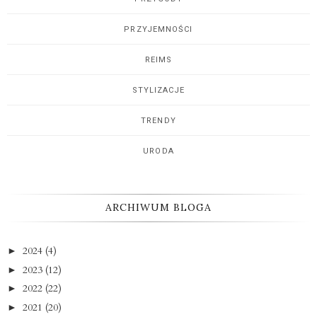
PRZYJEMNOŚCI
REIMS
STYLIZACJE
TRENDY
URODA
ARCHIWUM BLOGA
2024
(4)
►
2023
(12)
►
2022
(22)
►
2021
(20)
►