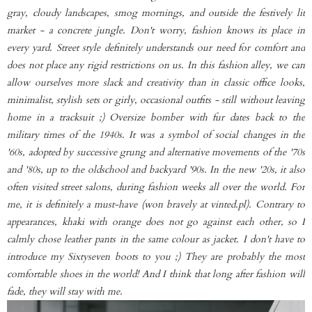
gray, cloudy landscapes, smog mornings, and outside the festively lit
market - a concrete jungle. Don't worry, fashion knows its place in
every yard. Street style definitely understands our need for comfort and
does not place any rigid restrictions on us. In this fashion alley, we can
allow ourselves more slack and creativity than in classic office looks,
minimalist, stylish sets or girly, occasional outfits - still without leaving
home in a tracksuit ;) Oversize bomber with fur dates back to the
military times of the 1940s. It was a symbol of social changes in the
'60s, adopted by successive grung and alternative movements of the '70s
and '80s, up to the oldschool and backyard '90s. In the new '20s, it also
often visited street salons, during fashion weeks all over the world. For
me, it is definitely a must-have (won bravely at vinted.pl). Contrary to
appearances, khaki with orange does not go against each other, so I
calmly chose leather pants in the same colour as jacket. I don't have to
introduce my Sixtyseven boots to you ;) They are probably the most
comfortable shoes in the world! And I think that long after fashion will
fade, they will stay with me.