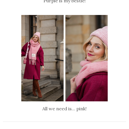
Purple is my bestie!
All we need is... pink!