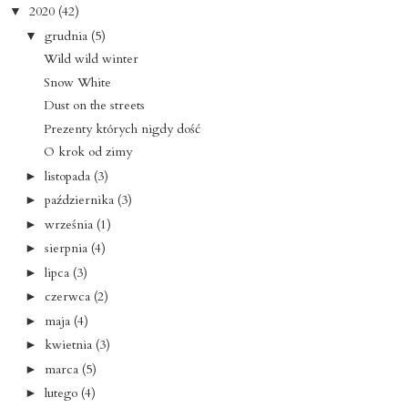
2020
(42)
▼
grudnia
(5)
▼
Wild wild winter
Snow White
Dust on the streets
Prezenty których nigdy dość
O krok od zimy
listopada
(3)
►
października
(3)
►
września
(1)
►
sierpnia
(4)
►
lipca
(3)
►
czerwca
(2)
►
maja
(4)
►
kwietnia
(3)
►
marca
(5)
►
lutego
(4)
►