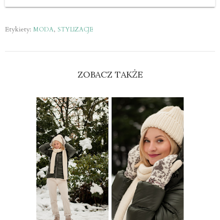
Etykiety:
,
MODA
STYLIZACJE
ZOBACZ TAKŻE