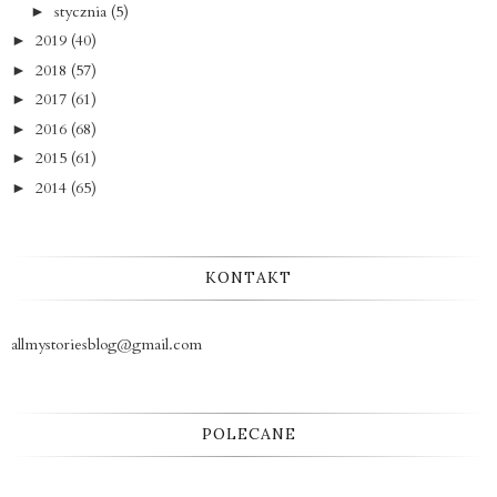
stycznia
(5)
►
2019
(40)
►
2018
(57)
►
2017
(61)
►
2016
(68)
►
2015
(61)
►
2014
(65)
►
KONTAKT
allmystoriesblog@gmail.com
POLECANE