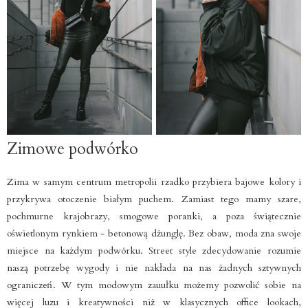
Zimowe podwórko
Zima w samym centrum metropolii rzadko przybiera bajowe kolory i
przykrywa otoczenie białym puchem. Zamiast tego mamy szare,
pochmurne krajobrazy, smogowe poranki, a poza świątecznie
oświetlonym rynkiem - betonową dżunglę. Bez obaw, moda zna swoje
miejsce na każdym podwórku.
Street style zdecydowanie rozumie
naszą potrzebę wygody i nie nakłada na nas żadnych sztywnych
ograniczeń. W tym modowym zauułku możemy pozwolić sobie na
więcej luzu i kreatywności niż w klasycznych office lookach,