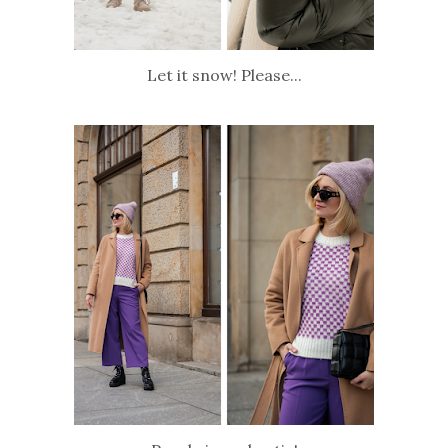
Let it snow! Please...