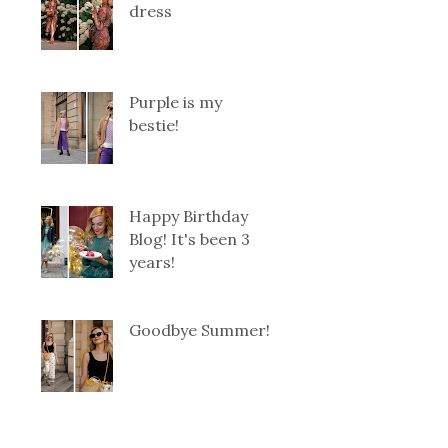
dress
Purple is my
bestie!
Happy Birthday
Blog! It's been 3
years!
Goodbye Summer!