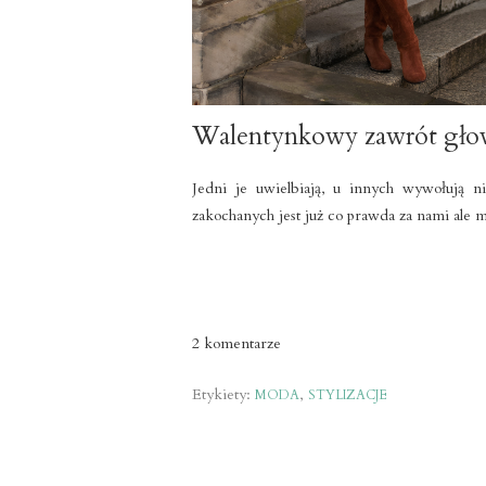
Walentynkowy zawrót gł
Jedni je uwielbiają, u innych wywołują 
zakochanych jest już co prawda za nami ale 
2 komentarze
Etykiety:
,
MODA
STYLIZACJE