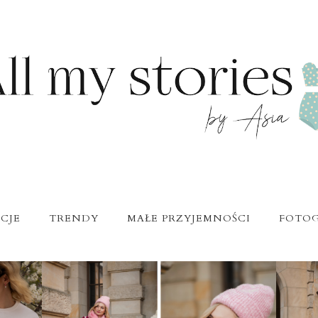
CJE
TRENDY
MAŁE PRZYJEMNOŚCI
FOTOG