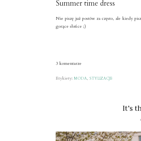
Summer time dress
Nie piszę już postów za często, ale kiedy pi
gorące słońce ;)
3 komentarze
Etykiety:
,
MODA
STYLIZACJE
It's 