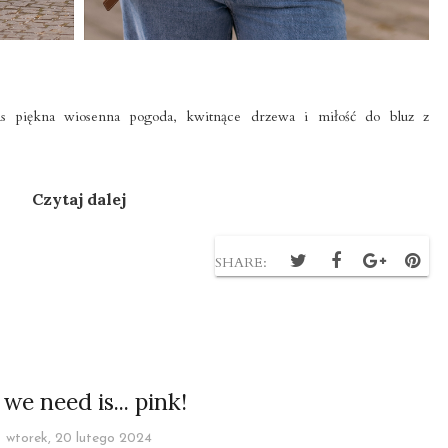
as piękna wiosenna pogoda, kwitnące drzewa i miłość do bluz z
Czytaj dalej
SHARE:
 we need is... pink!
wtorek, 20 lutego 2024