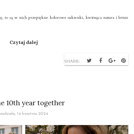
szę, to są w nich przepiękne kolorowe sukienki, kwitnąca natura i letnie
Czytaj dalej
SHARE:
the 10th year together
niedziela, 14 kwietnia 2024