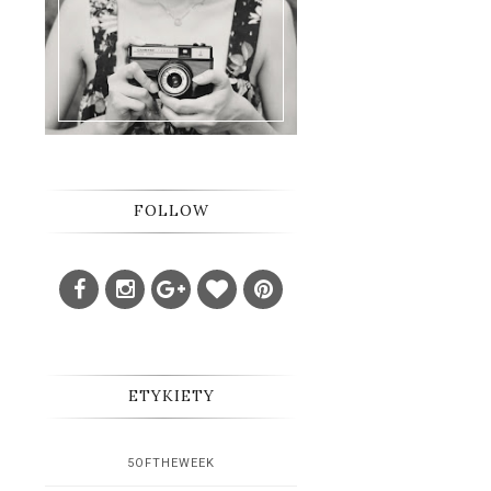
FOLLOW
ETYKIETY
5OFTHEWEEK