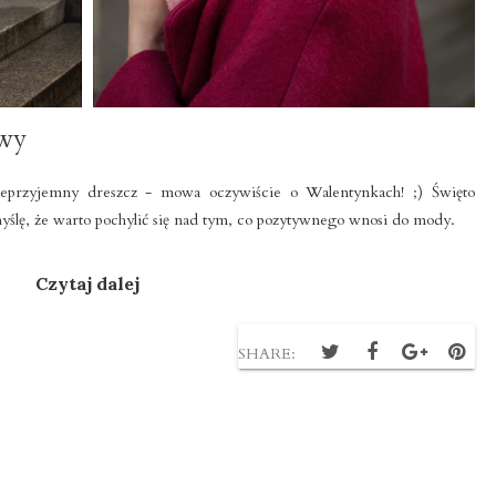
owy
nieprzyjemny dreszcz - mowa oczywiście o Walentynkach! ;) Święto
myślę, że warto pochylić się nad tym, co pozytywnego wnosi do mody.
Czytaj dalej
SHARE: