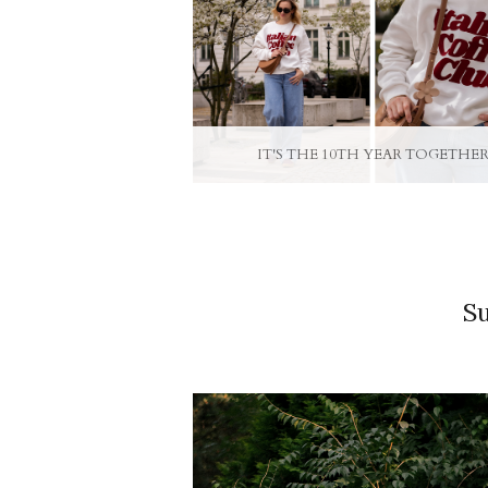
IT'S THE 10TH YEAR TOGETHER
S