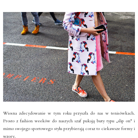
Wiosna zdecydowanie w tym roku przyszła do nas w tenisówkach.
Prosto z fashion weeków do naszych szaf pukają buty typu „slip on” i
mimo swojego sportowego stylu przybierają coraz to ciekawsze formy i
wzory.