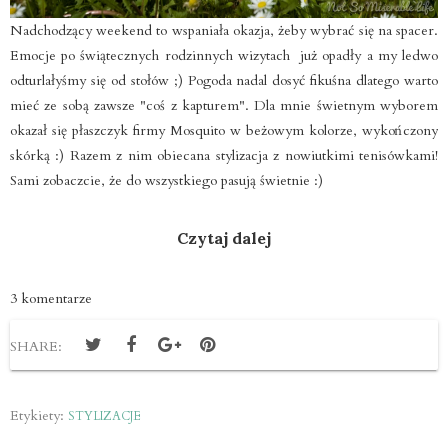
Nadchodzący weekend to wspaniała okazja, żeby wybrać się na spacer.
Emocje po świątecznych rodzinnych wizytach już opadły a my ledwo
odturlałyśmy się od stołów ;) Pogoda nadal dosyć fikuśna dlatego warto
mieć ze sobą zawsze "coś z kapturem". Dla mnie świetnym wyborem
okazał się płaszczyk firmy Mosquito w beżowym kolorze, wykończony
skórką :) Razem z nim obiecana stylizacja z nowiutkimi tenisówkami!
Sami zobaczcie, że do wszystkiego pasują świetnie :)
Czytaj dalej
3 komentarze
SHARE:
Etykiety:
STYLIZACJE