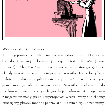
Witamy serdecznie wszystkich!
Ten blog powstaje z myślą o nas i o Was jednocześnie :) Dla nas ma
być dobrą zabawą i kreatywną przyjemnością. Dla Was (mamy
nadzieję), będzie źródłem inspiracji i miejscem do którego będziecie
chciały wracać. Jedno wiemy na pewno – wszystkie Nas kobiety łączy
miłość do zakupów i gdzieś tam ukryte, małe marzenia o byciu
prawdziwą gwiazdą w swoim życiu. Wszystkie wzdychamy do
markowych ciuchów znanych blogerek, pomysłowych stylizacji prosto
z magazynów mody, pięknie wystrojonych wnętrz. Wszystkie chcemy
czuć się wyjątkowe, modne i podziwiane. Na tym blogu udowodnimy,