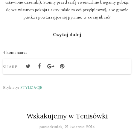
ustawione drzemki). Stoimy przed szafą ewentualnie biegamy gubiąc
się we własnym pokoju (jakby miało to coś przyśpieszyć), a w głowie
pustka i powtarzające się pytanie: w co się ubrać?
Czytaj dalej
4 komentarze
SHARE:
Etykiety:
STYLIZACJE
Wskakujemy w Tenisówki
poniedziałek, 21 kwietnia 2014