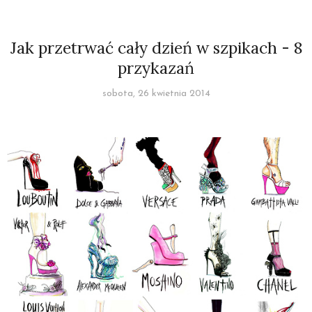
Jak przetrwać cały dzień w szpikach - 8
przykazań
sobota, 26 kwietnia 2014