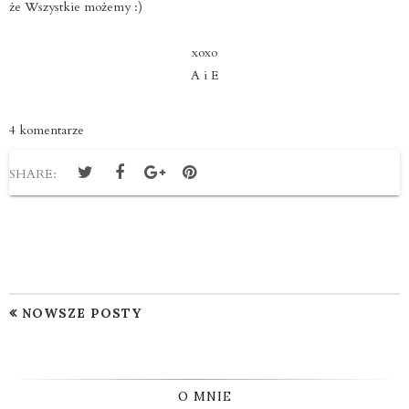
że Wszystkie możemy :)
xoxo
A i E
4 komentarze
SHARE:
NOWSZE POSTY
O MNIE