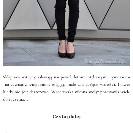
Sklepowe witryny zalewają nas powoli letnimi stylizacjami tymczasem
na zewnątrz temperatury osiągają mało zachęcające wartości. Nawet
kiedy nie jest deszczowo, Wrocławska wiosna wciąż pozostawia wiele
do życzenia…
Czytaj dalej