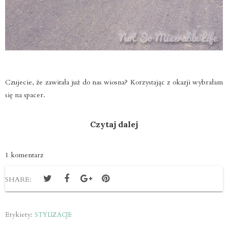
Czujecie, że zawitała już do nas wiosna? Korzystając z okazji wybrałam
się na spacer.
Czytaj dalej
1 komentarz
SHARE:
Etykiety:
STYLIZACJE