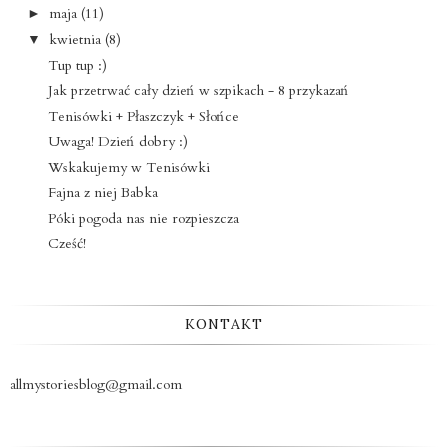
maja
(11)
►
kwietnia
(8)
▼
Tup tup :)
Jak przetrwać cały dzień w szpikach - 8 przykazań
Tenisówki + Płaszczyk + Słońce
Uwaga! Dzień dobry :)
Wskakujemy w Tenisówki
Fajna z niej Babka
Póki pogoda nas nie rozpieszcza
Cześć!
KONTAKT
allmystoriesblog@gmail.com