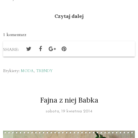
Czytaj dalej
1 komentarz
SHARE:
Etykiety:
,
MODA
TRENDY
Fajna z niej Babka
sobota, 19 kwietnia 2014