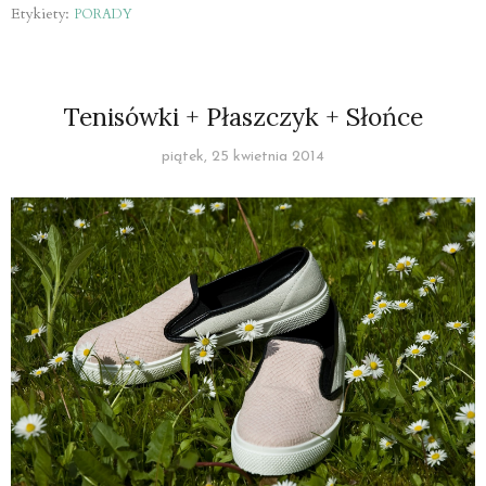
Etykiety:
PORADY
Tenisówki + Płaszczyk + Słońce
piątek, 25 kwietnia 2014