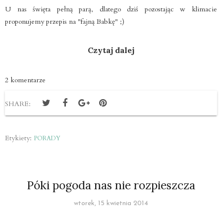
U nas święta pełną parą, dlatego dziś pozostając w klimacie
proponujemy przepis na "fajną Babkę" ;)
Czytaj dalej
2 komentarze
SHARE:
Etykiety:
PORADY
Póki pogoda nas nie rozpieszcza
wtorek, 15 kwietnia 2014