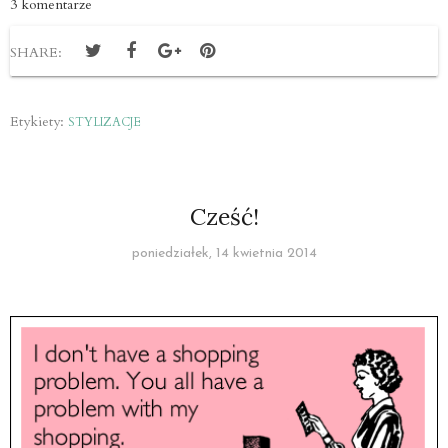
3 komentarze
SHARE:
Etykiety:
STYLIZACJE
Cześć!
poniedziałek, 14 kwietnia 2014