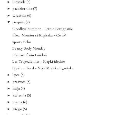
listopada
(3)
►
października
(7)
►
września
(6)
►
sierpnia
(7)
▼
Goodbye Summer - Letnie Pożegnanie
Pilea, Monstera i Kopiszka - Co to?
Sporty Boho
Beauty Body Monday
Postcard from London
Les Tropeziennes - Klapki idealne
Gyalmo Floral - Moja Miejska Egzotyka
lipca
(5)
►
czerwca
(5)
►
maja
(4)
►
kwietnia
(5)
►
marca
(6)
►
lutego
(5)
►