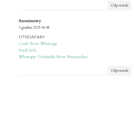
Odpowiedz
Anonimowy
3 grudnia 2025 08:48
D71E2AFAE9
Canlı Show Whatsapp
Sanal Seks
Whatsapp Görüntülü Show Numaraları
Odpowiedz