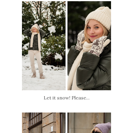
Let it snow! Please...