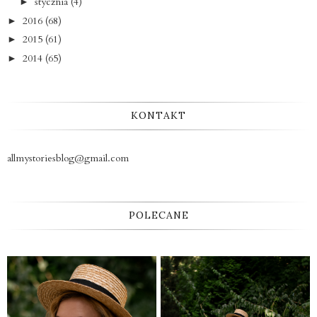
stycznia
(4)
►
2016
(68)
►
2015
(61)
►
2014
(65)
►
KONTAKT
allmystoriesblog@gmail.com
POLECANE