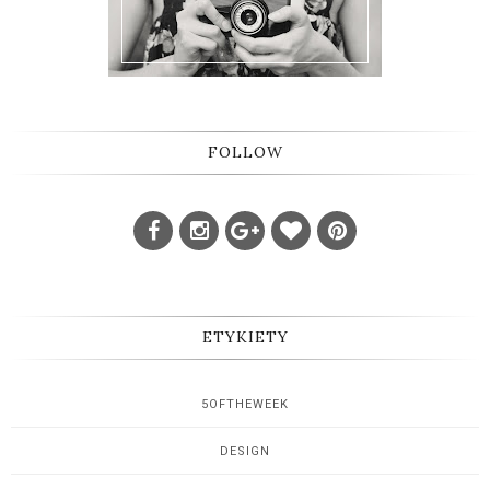
FOLLOW
ETYKIETY
5OFTHEWEEK
DESIGN