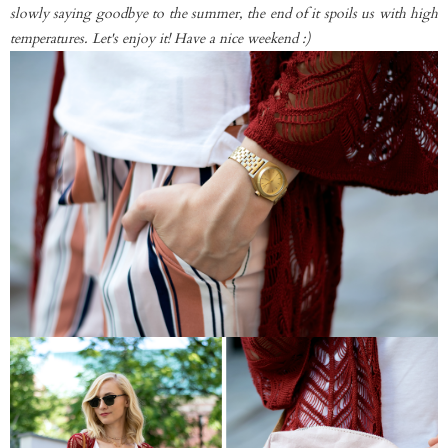
slowly saying goodbye to the summer, the end of it spoils us with high
temperatures. Let's enjoy it! Have a nice weekend :)