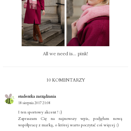
All we need is... pink!
10 KOMENTARZY
studentka zarządzania
18 sierpnia 2017 21:08
I ten sportowy akcent ! :)
Zapraszam Cię na najnowszy wpis, podjęłam nową
współpracę z marką, o której warto poczytać coś więcej :)