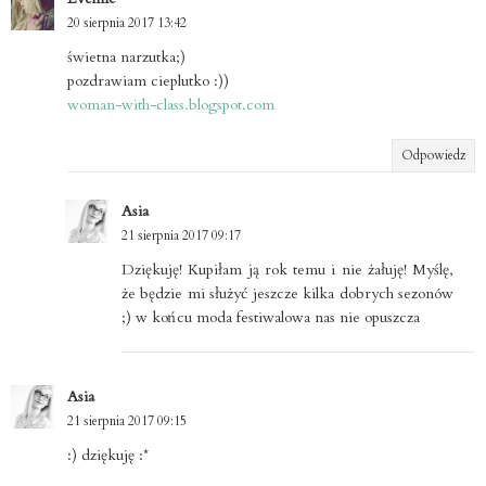
20 sierpnia 2017 13:42
świetna narzutka;)
pozdrawiam cieplutko :))
woman-with-class.blogspot.com
Odpowiedz
Asia
21 sierpnia 2017 09:17
Dziękuję! Kupiłam ją rok temu i nie żałuję! Myślę,
że będzie mi służyć jeszcze kilka dobrych sezonów
;) w końcu moda festiwalowa nas nie opuszcza
Asia
21 sierpnia 2017 09:15
:) dziękuję :*