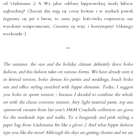
od Uashmama ;) A Wy jakie odsłony hippisowskiej mody lubicie
najbardziej? Chociaż dni stają się coraz krótsze i w myślach powoli
żegnamy się już z latem, to sama jego końcówka rozpieszcza nas
wysokimi temperaturami. Cieszmy się więc i korzystajmy! Udanego
weekendu :)
***
The summer, the sun and the holiday climate definitely favor boho
fashion, and this fashion takes on various forms. We have already seen it
in festival version, boho dresses for parties and weddings, beach boho
sets and office styling enriched with hippie elements. Today, I suggest
you boho in sports version - because I decided to combine the whole
set with the classic converse trainers. Airy light material pants, top and
openwork sweater from last year's H&M Coachella collection are good
for the weekends trips and walks. To a burgundy and pink styling a
paper bag from Uashmama fits like a glove ;) And what hippie fashion
type you like the most? Although the days are getting shorter and we are