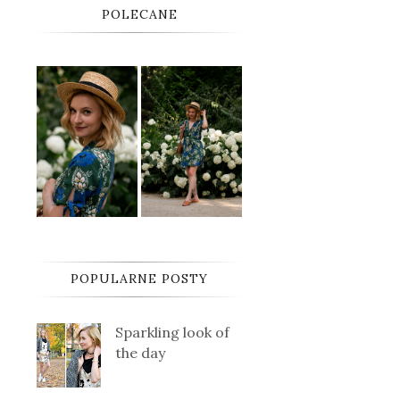
POLECANE
POPULARNE POSTY
Sparkling look of
the day