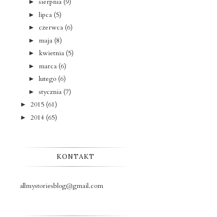
sierpnia
(9)
►
lipca
(5)
►
czerwca
(6)
►
maja
(8)
►
kwietnia
(5)
►
marca
(6)
►
lutego
(6)
►
stycznia
(7)
►
2015
(61)
►
2014
(65)
►
KONTAKT
allmystoriesblog@gmail.com