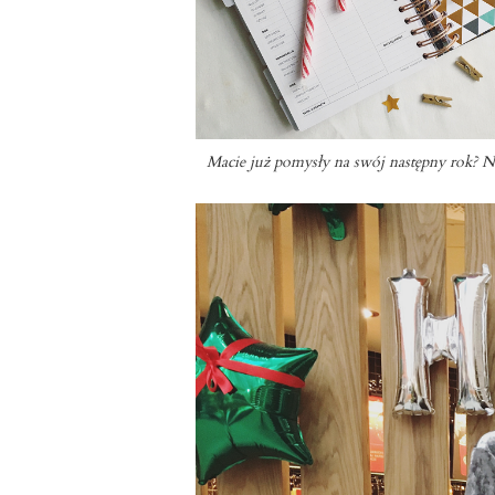
Macie już pomysły na swój następny rok? Na