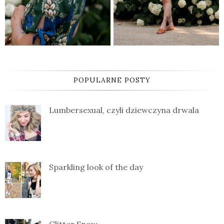
POPULARNE POSTY
Lumbersexual, czyli dziewczyna drwala
Sparkling look of the day