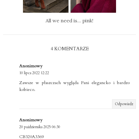
All we need is... pink!
4 KOMENTARZE
Anonimowy
10 lipca 2022 12:22
Zawsze w płaszczach wygląda Pani elegancko i bardzo
kobieco.
Odpowiedz
Anonimowy
20 października 2025 06:30
CB320A3369