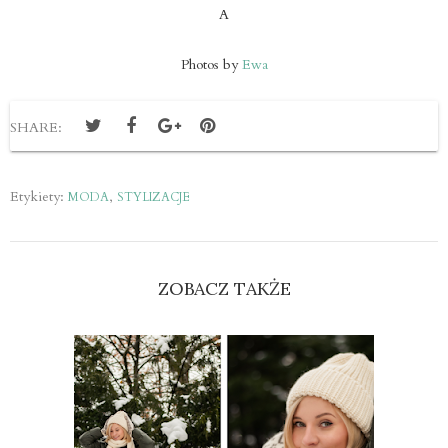
A
Photos by
Ewa
SHARE:
Etykiety:
,
MODA
STYLIZACJE
ZOBACZ TAKŻE