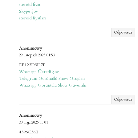
steroid fiyat
Skype Şov
steroid fiyatları
Odpowiedz
Anonimowy
29 listopada 2025 01:53
EE123D9D7F
Whatsapp Ücretli Şov
Telegram Görüntülü Show Grupları
Whatsapp Görüntülü Show Güvenilir
Odpowiedz
Anonimowy
30 maja 2026 15:01
4396C36E