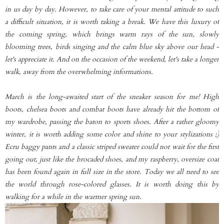
in us day by day. However, to take care of your mental attitude to such
a difficult situation, it is worth taking a break. We have this luxury of
the coming spring, which brings warm rays of the sun, slowly
blooming trees, birds singing and the calm blue sky above our head -
let's appreciate it. And on the occasion of the weekend, let's take a longer
walk, away from the overwhelming informations.
March is the long-awaited start of the sneaker season for me! High
boots, chelsea boots and combat boots have already hit the bottom of
my wardrobe, passing the baton to sports shoes. After a rather gloomy
winter, it is worth adding some color and shine to your stylizations ;)
Ecru baggy pants and a classic striped sweater could not wait for the first
going out, just like the brocaded shoes, and my raspberry, oversize coat
has been found again in full size in the store. Today we all need to see
the world through rose-colored glasses. It is worth doing this by
walking for a while in the warmer spring sun.