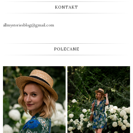
KONTAKT
allmystoriesblog@gmail.com
POLECANE