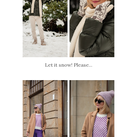
Let it snow! Please...