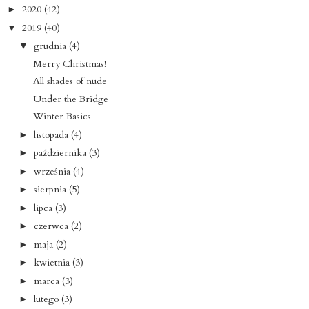
2020
(42)
►
2019
(40)
▼
grudnia
(4)
▼
Merry Christmas!
All shades of nude
Under the Bridge
Winter Basics
listopada
(4)
►
października
(3)
►
września
(4)
►
sierpnia
(5)
►
lipca
(3)
►
czerwca
(2)
►
maja
(2)
►
kwietnia
(3)
►
marca
(3)
►
lutego
(3)
►