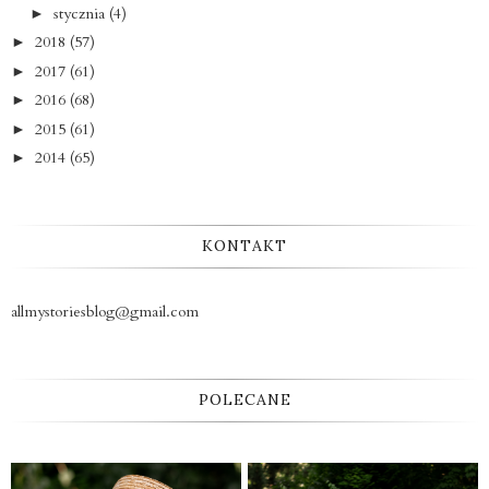
stycznia
(4)
►
2018
(57)
►
2017
(61)
►
2016
(68)
►
2015
(61)
►
2014
(65)
►
KONTAKT
allmystoriesblog@gmail.com
POLECANE