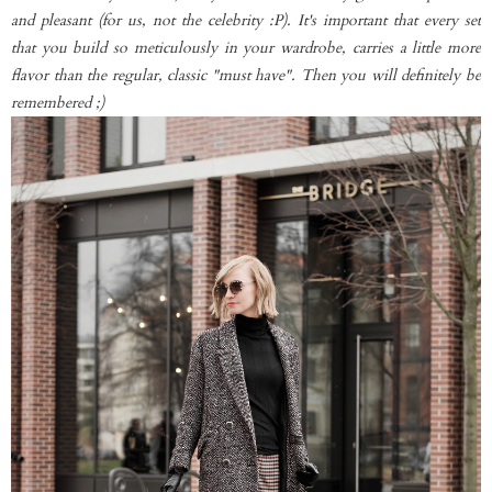
and pleasant (for us, not the celebrity :P). It's important that every set
that you build so meticulously in your wardrobe, carries a little more
flavor than the regular, classic "must have". Then you will definitely be
remembered ;)