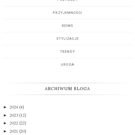
PRZYJEMNOŚCI
REIMS
STYLIZACJE
TRENDY
URODA
ARCHIWUM BLOGA
2024
(4)
►
2023
(12)
►
2022
(22)
►
2021
(20)
►