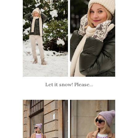
Let it snow! Please...