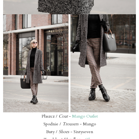
Płaszcz /
Coat
-
Mango Outlet
Spodnie /
Trousers
- Mango
Buty /
Shoes
- Sixtyseven