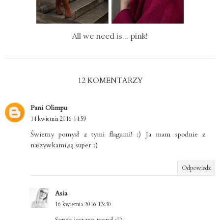
All we need is... pink!
12 KOMENTARZY
Pani Olimpu
14 kwietnia 2016 14:59
Świetny pomysł z tymi flagami! :) Ja mam spodnie z
naszywkami,są super :)
Odpowiedz
Asia
16 kwietnia 2016 13:30
Super jest ten trend :D