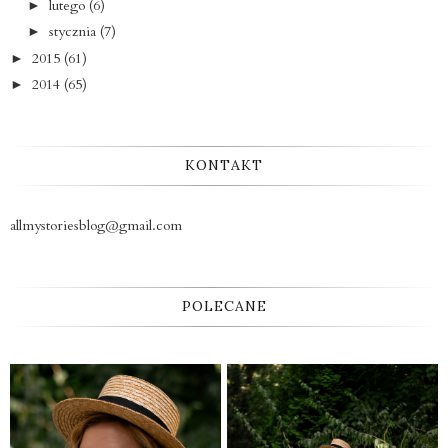
lutego
(6)
►
stycznia
(7)
►
2015
(61)
►
2014
(65)
►
KONTAKT
allmystoriesblog@gmail.com
POLECANE