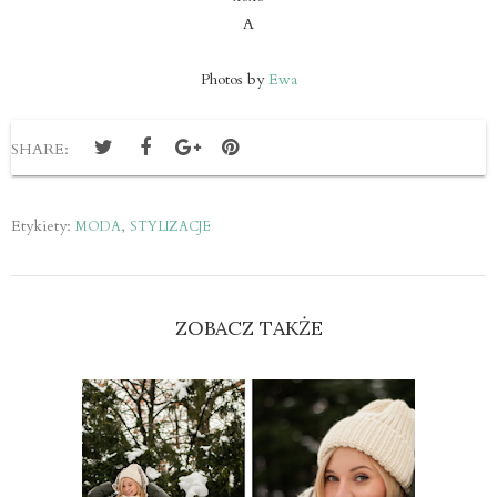
A
Photos by
Ewa
SHARE:
Etykiety:
,
MODA
STYLIZACJE
ZOBACZ TAKŻE