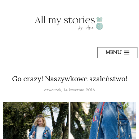
MENU
Go crazy! Naszywkowe szaleństwo!
czwartek, 14 kwietnia 2016