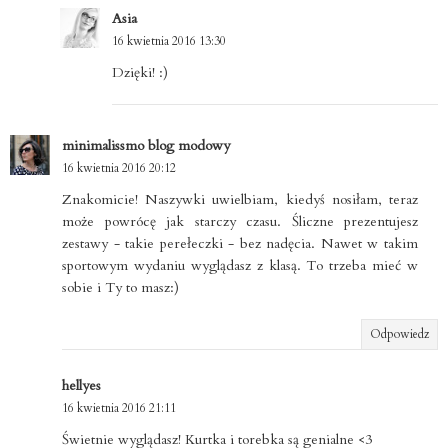
Asia
16 kwietnia 2016 13:30
Dzięki! :)
minimalissmo blog modowy
16 kwietnia 2016 20:12
Znakomicie! Naszywki uwielbiam, kiedyś nosiłam, teraz
może powrócę jak starczy czasu. Śliczne prezentujesz
zestawy - takie perełeczki - bez nadęcia. Nawet w takim
sportowym wydaniu wyglądasz z klasą. To trzeba mieć w
sobie i Ty to masz:)
Odpowiedz
hellyes
16 kwietnia 2016 21:11
Świetnie wyglądasz! Kurtka i torebka są genialne <3