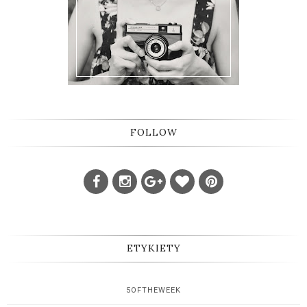
FOLLOW
ETYKIETY
5OFTHEWEEK