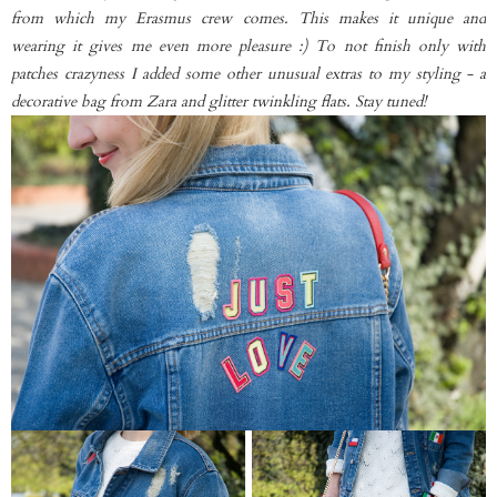
from which my Erasmus crew comes. This makes it unique and
wearing it gives me even more pleasure :) To not finish only with
patches crazyness I added some other unusual extras to my styling - a
decorative bag from Zara and glitter twinkling flats. Stay tuned!