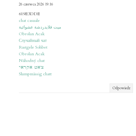
26 czerwca 2026 19:16
619E3DDE
chat casuale
ميت فلايدردشة عشوائية
Obrolan Acak
Случайный чат
Rastgele Sohbet
Obrolan Acak
Náhodný chat
צ'אט אקראי
Slumpmässig chatt
Odpowiedz