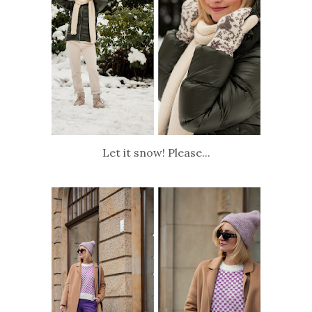
Let it snow! Please...