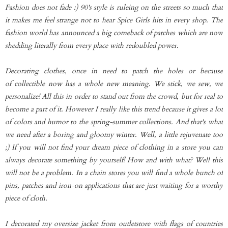
Fashion does not fade :) 90's style is ruleing on the streets so much that
it makes me feel strange not to hear Spice Girls hits in every shop. The
fashion world has announced a big comeback of patches which are now
shedding literally from every place with redoubled power.
Decorating clothes, once in need to patch the holes or because
of collectible now has a whole new meaning. We stick, we sew, we
personalize! All this in order to stand out from the crowd, but for real to
become a part of it. However I really like this trend because it gives a lot
of colors and humor to the spring-summer collections. And that's what
we need after a boring and gloomy winter. Well, a little rejuvenate too
;) If you will not find your dream piece of clothing in a store you can
always decorate something by yourself! How and with what? Well this
will not be a problem. In a chain stores you will find a whole bunch of
pins, patches and iron-on applications that are just waiting for a worthy
piece of cloth.
I decorated my oversize jacket from outletstore with flags of countries