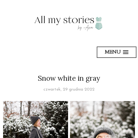
MENU
Snow white in gray
czwartek, 29 grudnia 2022