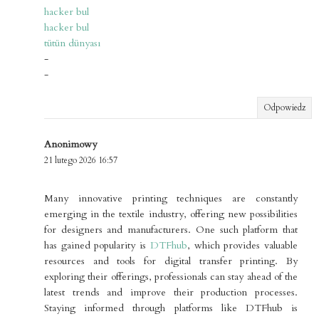
hacker bul
hacker bul
tütün dünyası
-
-
Odpowiedz
Anonimowy
21 lutego 2026 16:57
Many innovative printing techniques are constantly
emerging in the textile industry, offering new possibilities
for designers and manufacturers. One such platform that
has gained popularity is
DTFhub
, which provides valuable
resources and tools for digital transfer printing. By
exploring their offerings, professionals can stay ahead of the
latest trends and improve their production processes.
Staying informed through platforms like DTFhub is