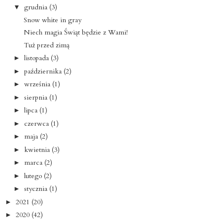
grudnia
(3)
▼
Snow white in gray
Niech magia Świąt będzie z Wami!
Tuż przed zimą
listopada
(3)
►
października
(2)
►
września
(1)
►
sierpnia
(1)
►
lipca
(1)
►
czerwca
(1)
►
maja
(2)
►
kwietnia
(3)
►
marca
(2)
►
lutego
(2)
►
stycznia
(1)
►
2021
(20)
►
2020
(42)
►