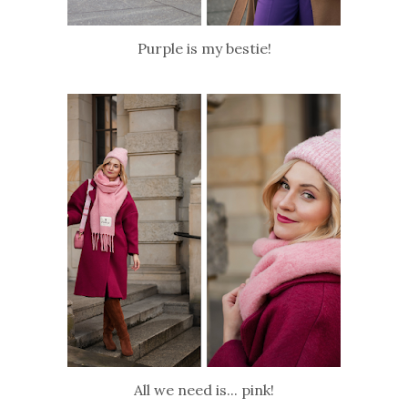
Purple is my bestie!
All we need is... pink!