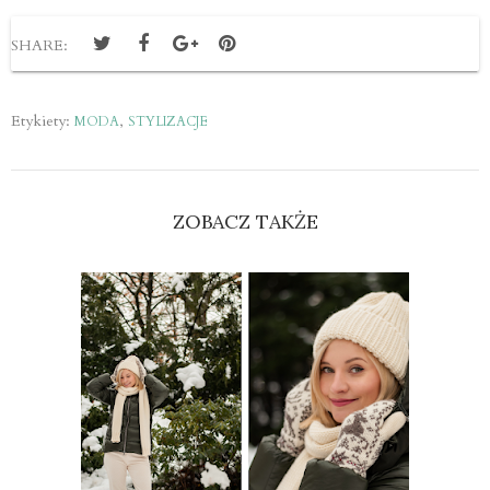
SHARE:
Etykiety:
,
MODA
STYLIZACJE
ZOBACZ TAKŻE