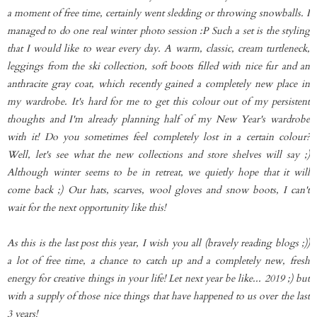
a moment of free time, certainly went sledding or throwing snowballs. I
managed to do one real winter photo session :P Such a set is the styling
that I would like to wear every day. A warm, classic, cream turtleneck,
leggings from the ski collection, soft boots filled with nice fur and an
anthracite gray coat, which recently gained a completely new place in
my wardrobe. It's hard for me to get this colour out of my persistent
thoughts and I'm already planning half of my New Year's wardrobe
with it! Do you sometimes feel completely lost in a certain colour?
Well, let's see what the new collections and store shelves will say ;)
Although winter seems to be in retreat, we quietly hope that it will
come back ;) Our hats, scarves, wool gloves and snow boots, I can't
wait for the next opportunity like this!
As this is the last post this year, I wish you all (bravely reading blogs ;))
a lot of free time, a chance to catch up and a completely new, fresh
energy for creative things in your life! Let next year be like... 2019 ;) but
with a supply of those nice things that have happened to us over the last
3 years!