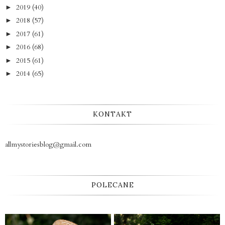
2019
(40)
►
2018
(57)
►
2017
(61)
►
2016
(68)
►
2015
(61)
►
2014
(65)
►
KONTAKT
allmystoriesblog@gmail.com
POLECANE