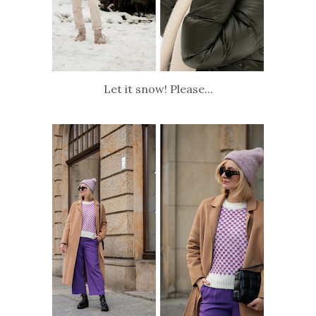
Let it snow! Please...