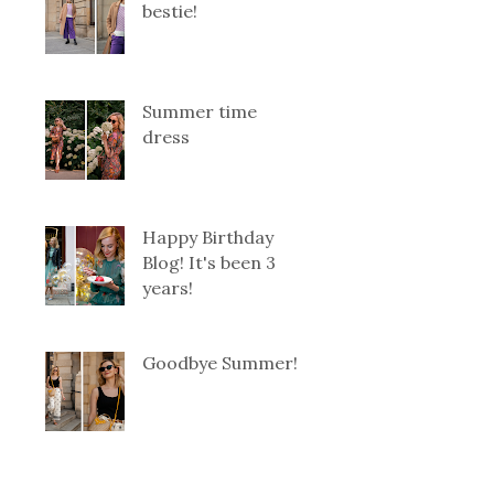
bestie!
Summer time
dress
Happy Birthday
Blog! It's been 3
years!
Goodbye Summer!