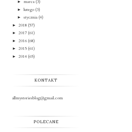
marca
(3)
►
lutego
(3)
►
stycznia
(4)
►
2018
(57)
►
2017
(61)
►
2016
(68)
►
2015
(61)
►
2014
(65)
►
KONTAKT
allmystoriesblog@gmail.com
POLECANE