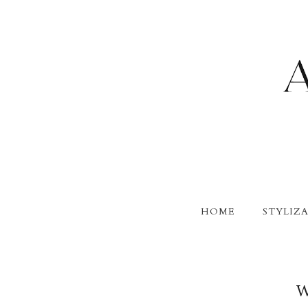
HOME
STYLIZA
W