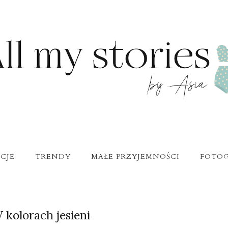
CJE
TRENDY
MAŁE PRZYJEMNOŚCI
FOTOG
 kolorach jesieni