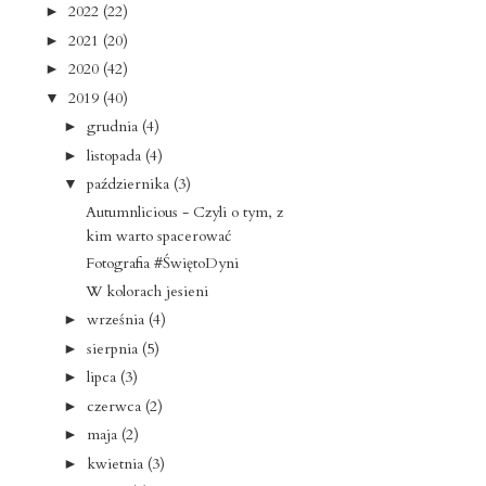
2022
(22)
►
2021
(20)
►
2020
(42)
►
2019
(40)
▼
grudnia
(4)
►
listopada
(4)
►
października
(3)
▼
Autumnlicious - Czyli o tym, z
kim warto spacerować
Fotografia #ŚwiętoDyni
W kolorach jesieni
września
(4)
►
sierpnia
(5)
►
lipca
(3)
►
czerwca
(2)
►
maja
(2)
►
kwietnia
(3)
►