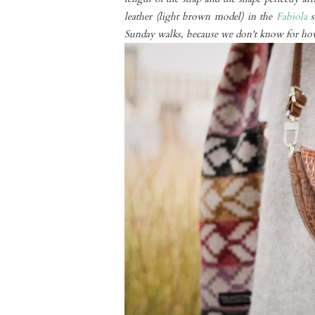
leather (light brown model) in the
Fabiola
s
Sunday walks, because we don't know for how l