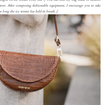
tore. After composing fashionable equipment, I encourage you to take
ong the icy winter has held its breath ;)