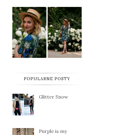
POPULARNE POSTY
Glitter Snow
Purple is my