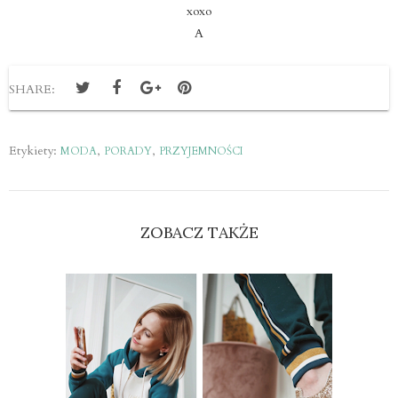
xoxo
A
SHARE:
Etykiety:
,
,
MODA
PORADY
PRZYJEMNOŚCI
ZOBACZ TAKŻE