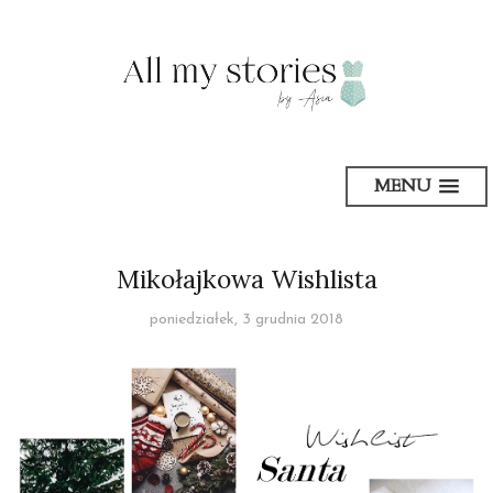
MENU
Mikołajkowa Wishlista
poniedziałek, 3 grudnia 2018