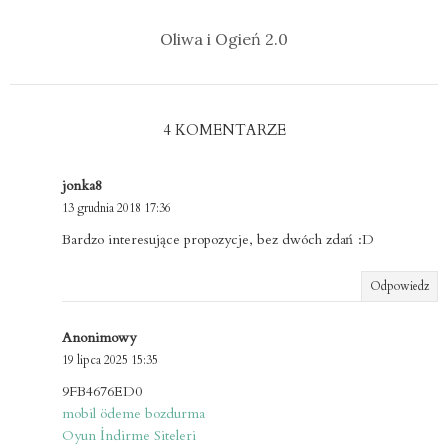
Oliwa i Ogień 2.0
4 KOMENTARZE
jonka8
13 grudnia 2018 17:36
Bardzo interesujące propozycje, bez dwóch zdań :D
Odpowiedz
Anonimowy
19 lipca 2025 15:35
9FB4676ED0
mobil ödeme bozdurma
Oyun İndirme Siteleri