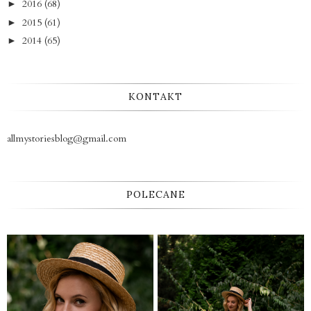
2016
(68)
►
2015
(61)
►
2014
(65)
►
KONTAKT
allmystoriesblog@gmail.com
POLECANE