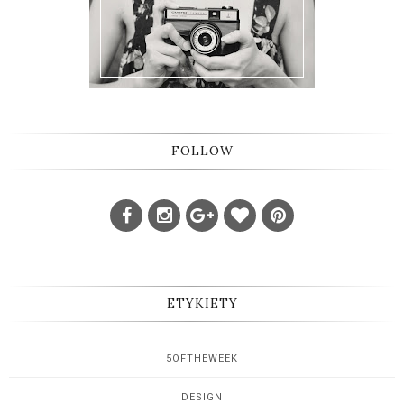
FOLLOW
ETYKIETY
5OFTHEWEEK
DESIGN