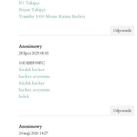
İG Takipçi
Bayan Takipçi
Youtube 1000 Abone Kasma Bedava
Odpowiedz
Anonimowy
28 lipca 2025 08:43
10DBBF09FC
kiralık hacker
hacker arıyorum
kiralık hacker
hacker arıyorum
belek
Odpowiedz
Anonimowy
24 maja 2026 14:27