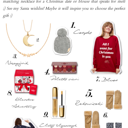
matching necklace for a Christmas date or blouse that speaks for itself
;) See my Santa wishlist! Maybe it will inspire you to choose the perfect
gift :)