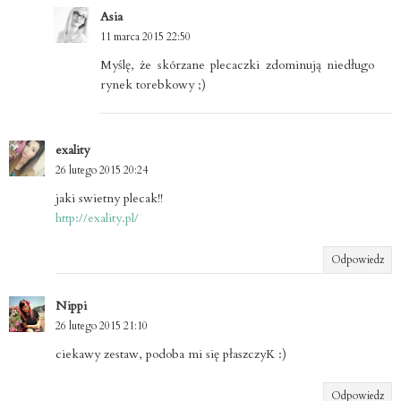
Asia
11 marca 2015 22:50
Myślę, że skórzane plecaczki zdominują niedługo
rynek torebkowy ;)
exality
26 lutego 2015 20:24
jaki swietny plecak!!
http://exality.pl/
Odpowiedz
Nippi
26 lutego 2015 21:10
ciekawy zestaw, podoba mi się płaszczyK :)
Odpowiedz