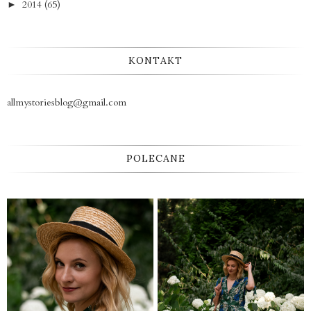
2014
(65)
►
KONTAKT
allmystoriesblog@gmail.com
POLECANE