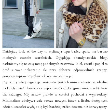
Dzisiejszy look of the day to stylizacja typu basic, oparta na bardzo
modnych ostatnio szarościach. Oglądając skandynawskie blogi
natkniemy się na całą masę podobnych zestawów. Biel, czerń i popiel to
dość surowe połączenie ale przy doborze odpowiednich rzeczy,
powstają naprawdę piękne i klasyczne stylizacje.
Ogromną zaletą tego typu zestawów jest ich uniwersalność, są idealne
na każdy dzień, łatwo je skomponować i są dostępne cenowo właściwie
dla każdego. Mój zestaw prawie w całości pochodzi z wyprzedaży.
Minimalizm zdobywa całe rzesze nowych fanek a liczba dostępnych
odcieni szarości wydaje się być bardziej zróżnicowana niż barwy tęczy.