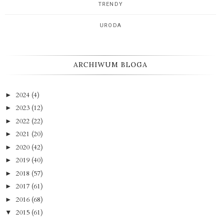
TRENDY
URODA
ARCHIWUM BLOGA
2024
(4)
►
2023
(12)
►
2022
(22)
►
2021
(20)
►
2020
(42)
►
2019
(40)
►
2018
(57)
►
2017
(61)
►
2016
(68)
►
2015
(61)
▼