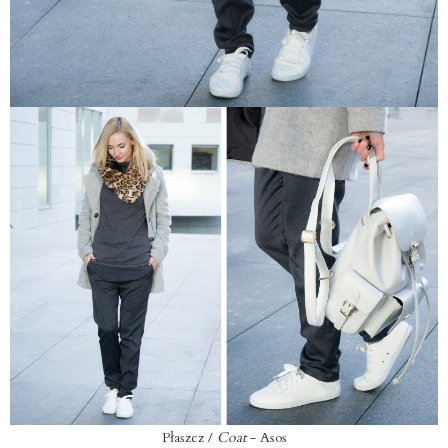
Płaszcz /
Coat
- Asos