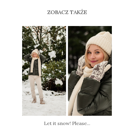
ZOBACZ TAKŻE
Let it snow! Please...