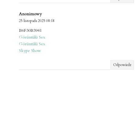
Anonimowy
25 listopada 2025 08:18
B6F30B3941
Görüntülü Sex
Görüntülü Sex
Skype Show
Odpowiedz