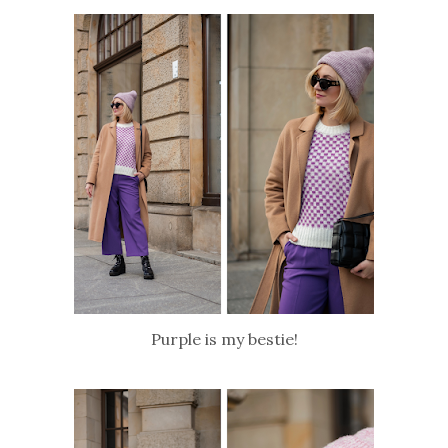
Purple is my bestie!