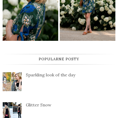
POPULARNE POSTY
Sparkling look of the day
Glitter Snow