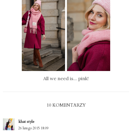
All we need is... pink!
10 KOMENTARZY
khat style
26 lutego 2015 18:09