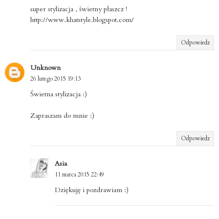
super stylizacja , świetny płaszcz !
http://www.khatstyle.blogspot.com/
Odpowiedz
Unknown
26 lutego 2015 19:13
Świetna stylizacja :)
Zapraszam do mnie :)
Odpowiedz
Asia
11 marca 2015 22:49
Dziękuję i pozdrawiam :)