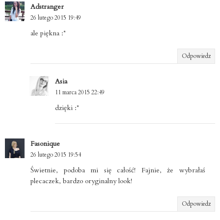
Adstranger
26 lutego 2015 19:49
ale piękna :*
Odpowiedz
Asia
11 marca 2015 22:49
dzięki :*
Fasonique
26 lutego 2015 19:54
Świetnie, podoba mi się całość! Fajnie, że wybrałaś
plecaczek, bardzo oryginalny look!
Odpowiedz